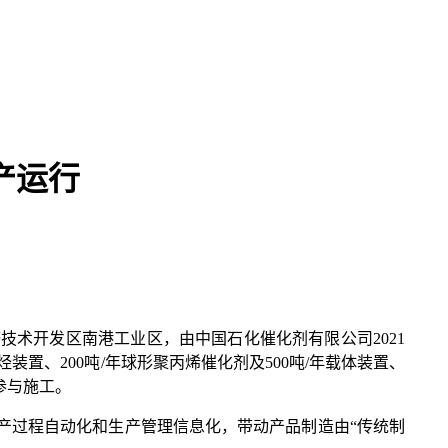
产运行
。
术开发区南港工业区，由中国石化催化剂有限公司2021
烃装置、200吨/年球形聚丙烯催化剂及500吨/年载体装置、
参与施工。
产过程自动化和生产管理信息化，带动产品制造由“传统制