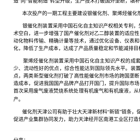
造”向“智能制造”转型升级，生产技术打破国外垄断，填
本次投产的一期工程主要建设银催化剂、聚烯烃催化剂
银催化剂装置采用中国石化自主知识产权相关专利，生产
术空白，进一步增强了国产催化剂对乙二醇装置的适应性
动化物料传输、精确计量等技术，通过优化设备、仪表和
化，降低了生产成本，达成了产品质量稳定和节能减排目
聚烯烃催化剂装置采用中国石化自主知识产权的成套生
少、流动性好的优点，综合性能达到国际领先水平。装置
点，两类新型催化剂打破了高性能催化剂市场的跨国垄断
造成本，促进我国国产品牌产品打开国门，提升国际市场
首次采用废气废液焚烧系统处理有机废气和有机废液，从
产。
催化剂天津公司有助于壮大天津新材料“新链”链条，促
促进产业集群协同发力，助力天津经开区南港工业区打造