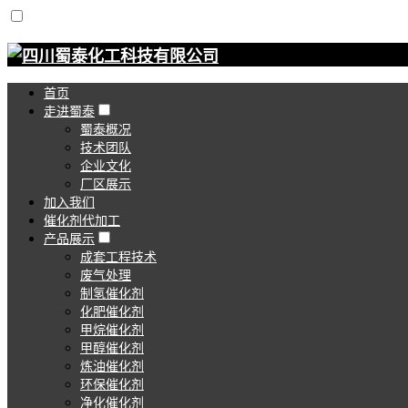
首页
走进蜀泰
蜀泰概况
技术团队
企业文化
厂区展示
加入我们
催化剂代加工
产品展示
成套工程技术
废气处理
制氢催化剂
化肥催化剂
甲烷催化剂
甲醇催化剂
炼油催化剂
环保催化剂
净化催化剂