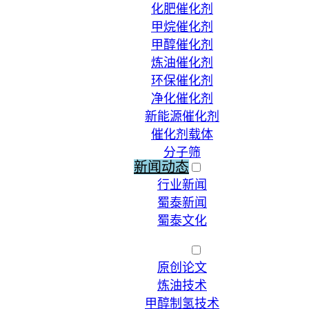
化肥催化剂
甲烷催化剂
甲醇催化剂
炼油催化剂
环保催化剂
净化催化剂
新能源催化剂
催化剂载体
分子筛
新闻动态
行业新闻
蜀泰新闻
蜀泰文化
荣誉资质
技术文献
原创论文
炼油技术
甲醇制氢技术