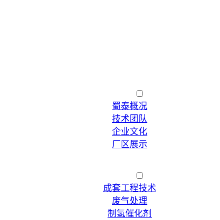
首页
走进蜀泰
蜀泰概况
技术团队
企业文化
厂区展示
加入我们
催化剂代加工
产品展示
成套工程技术
废气处理
制氢催化剂