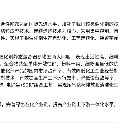
综合性能都达到国际先进水平，填补了我国该类催化剂的技
续切粒成型技术、连续焙烧技术为核心，采用集中控制、自
定性，实现了银催化剂生产自动化、工艺连续化、装置密闭
催化剂静态混合器易堵塞两大问题，表现出活性高、细粉
高，聚合物共聚单体分散性好、粉料干爽、细粉含量低的优
高催化剂产品的国内市场占有率，有效降低化工企业经营制
控制技术，有效提高生产工序运行效率，降低设备故障率；
洗+电除尘+SCR”组合工艺，实现尾气达标排放和清洁化生
级，完善绿色石化产业链，提高产业链上下游一体化水平，