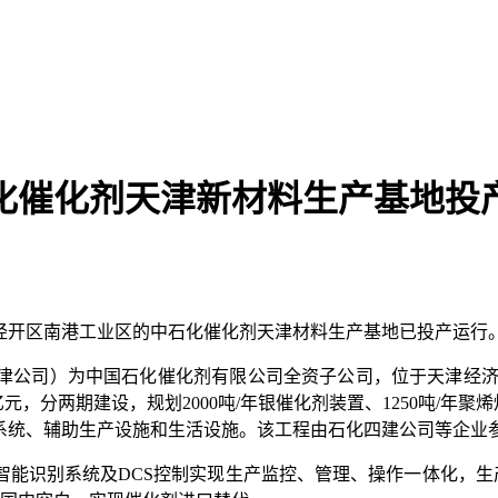
化催化剂天津新材料生产基地投
经开区南港工业区的中石化催化剂天津材料生产基地已投产运行
司）为中国石化催化剂有限公司全资子公司，位于天津经济技
元，分两期建设，规划2000吨/年银催化剂装置、1250吨/年聚烯
程系统、辅助生产设施和生活设施。该工程由石化四建公司等企业
识别系统及DCS控制实现生产监控、管理、操作一体化，生