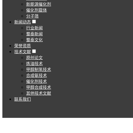
新能源催化剂
催化剂载体
分子筛
新闻动态
行业新闻
蜀泰新闻
蜀泰文化
荣誉资质
技术文献
原创论文
炼油技术
甲醇制氢技术
合成氨技术
催化剂技术
甲醇合成技术
其他技术文献
联系我们