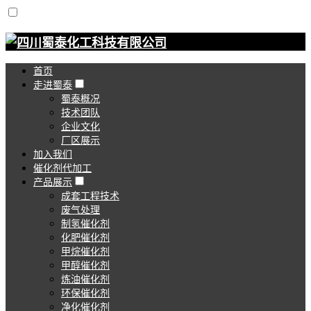
首页
走进蜀泰
蜀泰概况
技术团队
企业文化
厂区展示
加入我们
催化剂代加工
产品展示
成套工程技术
废气处理
制氢催化剂
化肥催化剂
甲烷催化剂
甲醇催化剂
炼油催化剂
环保催化剂
净化催化剂