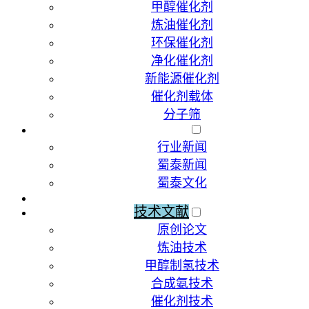
甲醇催化剂
炼油催化剂
环保催化剂
净化催化剂
新能源催化剂
催化剂载体
分子筛
新闻动态
行业新闻
蜀泰新闻
蜀泰文化
荣誉资质
技术文献
原创论文
炼油技术
甲醇制氢技术
合成氨技术
催化剂技术