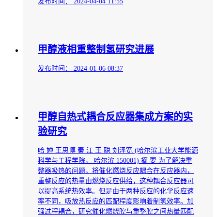
发布时间：
2024-04-04 11:55
甲醇液相重整制氢研究进展
发布时间：
2024-01-06 08:37
甲醇自热式耦合反应器集成方案的实
验研究
哈 婵 王思博 秦 江 王 聪 刘泽宽 (哈尔滨工业大学能源
科学与工程学院， 哈尔滨 150001) 摘 要 为了解决重
整器吸热的问题，将催化燃烧反应耦合在反应器内，
重整反应的热量由燃烧反应供给，这种耦合反应器可
以提高系统热效率。但是由于两种反应的化学反应速
率不同，吸放热反应的匹配程度影响着制氢效率。加
强过程耦合，研究催化燃烧腔与重整腔之间热量匹配