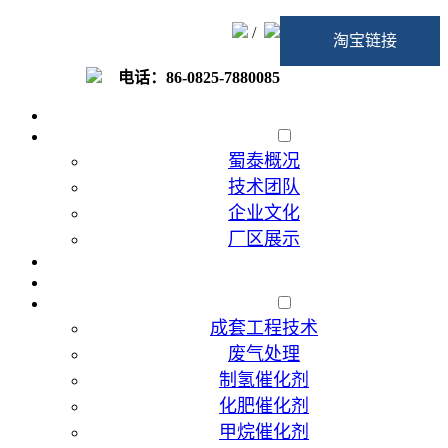
/
淘宝链接
电话：86-0825-7880085
首页
走进蜀泰
蜀泰概况
技术团队
企业文化
厂区展示
加入我们
催化剂代加工
产品展示
成套工程技术
废气处理
制氢催化剂
化肥催化剂
甲烷催化剂