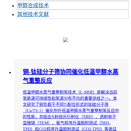
甲醇合成技术
其他技术文献
铜-钛硅分子筛协同催化低温甲醇水蒸
气重整反应
低温甲醇水蒸气重整制氢技术（L-MSR）是解决当前
氢能源可持续性和氢源分布不均的重要途经之一。本
文研究了铜负载于不同Ti配位形式的钛硅分子筛
（Cu/TS-1）催化剂在低温甲醇水蒸气重整制氢反应中
的性能，并结合X射线光衍射仪（XRD）、透射电子
显微镜（TEM）、氨气程序升温脱附测试（NH3-
TPD）和CO2程序升温脱附测试（CO2-TPD）等表征