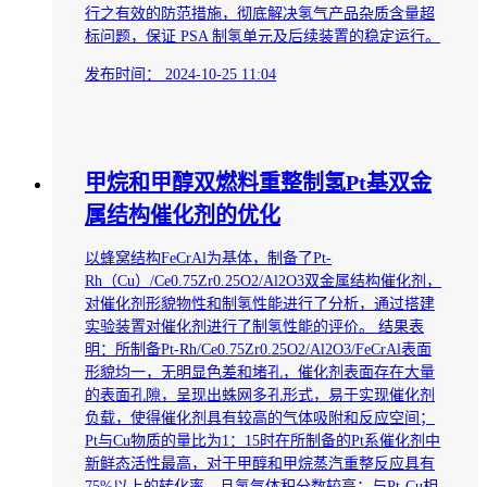
行之有效的防范措施，彻底解决氢气产品杂质含量超
标问题，保证 PSA 制氢单元及后续装置的稳定运行。
发布时间：
2024-10-25 11:04
甲烷和甲醇双燃料重整制氢Pt基双金
属结构催化剂的优化
以蜂窝结构FeCrAl为基体，制备了Pt-
Rh（Cu）/Ce0.75Zr0.25O2/Al2O3双金属结构催化剂，
对催化剂形貌物性和制氢性能进行了分析，通过搭建
实验装置对催化剂进行了制氢性能的评价。 结果表
明：所制备Pt-Rh/Ce0.75Zr0.25O2/Al2O3/FeCrAl表面
形貌均一，无明显色差和堵孔，催化剂表面存在大量
的表面孔隙，呈现出蛛网多孔形式，易于实现催化剂
负载，使得催化剂具有较高的气体吸附和反应空间；
Pt与Cu物质的量比为1：15时在所制备的Pt系催化剂中
新鲜态活性最高，对于甲醇和甲烷蒸汽重整反应具有
75%以上的转化率，且氢气体积分数较高；与Pt-Cu相