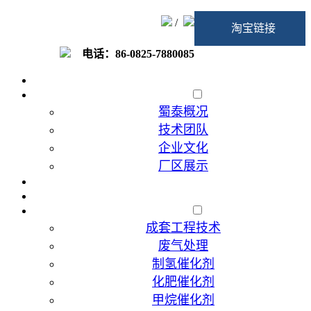
/
淘宝链接
电话：86-0825-7880085
首页
走进蜀泰
蜀泰概况
技术团队
企业文化
厂区展示
加入我们
催化剂代加工
产品展示
成套工程技术
废气处理
制氢催化剂
化肥催化剂
甲烷催化剂