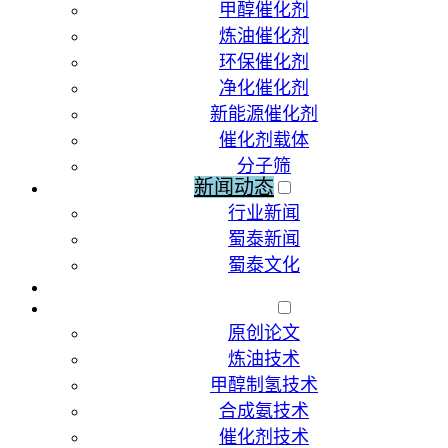
甲醇催化剂
炼油催化剂
环保催化剂
净化催化剂
新能源催化剂
催化剂载体
分子筛
新闻动态
行业新闻
蜀泰新闻
蜀泰文化
荣誉资质
技术文献
原创论文
炼油技术
甲醇制氢技术
合成氨技术
催化剂技术