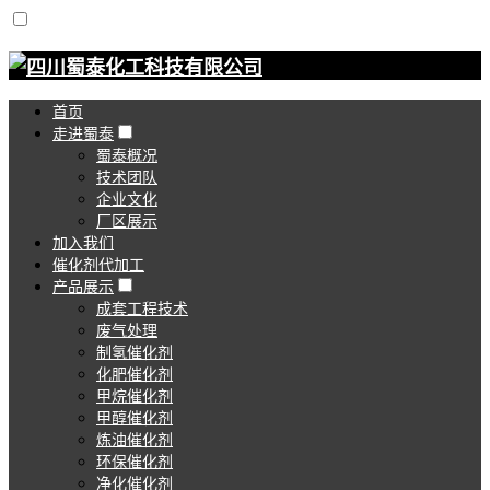
首页
走进蜀泰
蜀泰概况
技术团队
企业文化
厂区展示
加入我们
催化剂代加工
产品展示
成套工程技术
废气处理
制氢催化剂
化肥催化剂
甲烷催化剂
甲醇催化剂
炼油催化剂
环保催化剂
净化催化剂