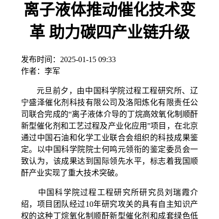
离子液体推动催化技术变
革 助力碳四产业链升级
发布时间：
2025-01-15 09:33
作者：
李军
元旦前夕，由中国科学院过程工程研究所、辽
宁盛泽催化剂科技有限公司及洛阳炼化有限责任公
司联合完成的“离子液体介导的丁烷高效氧化制顺酐
新型催化剂和工艺过程及产业化应用”项目，在北京
通过中国石油和化学工业联合会组织的科技成果鉴
定。以中国科学院院士何鸣元领衔的鉴定委员会一
致认为，该成果达到国际领先水平，标志着我国顺
酐产业实现了重大技术突破。
中国科学院过程工程研究所研究员刘瑞霞介
绍，项目团队经过
10
年研究攻关的具有自主知识产
权的这种丁烷氧化制顺酐新型催化剂和成套绿色低